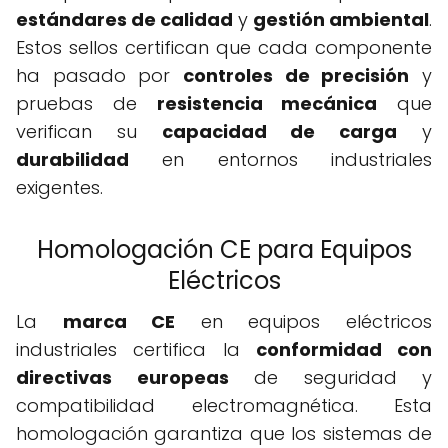
estándares de calidad
y
gestión ambiental
.
Estos sellos certifican que cada componente
ha pasado por
controles de precisión
y
pruebas de
resistencia mecánica
que
verifican su
capacidad de carga
y
durabilidad
en entornos industriales
exigentes.
Homologación CE para Equipos
Eléctricos
La
marca CE
en equipos eléctricos
industriales certifica la
conformidad con
directivas europeas
de seguridad y
compatibilidad electromagnética. Esta
homologación garantiza que los sistemas de