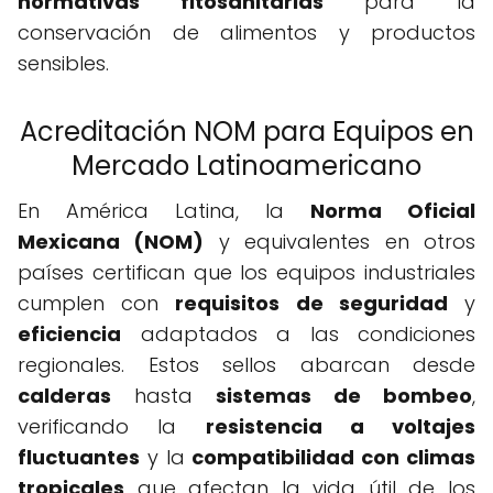
normativas fitosanitarias
para la
conservación de alimentos y productos
sensibles.
Acreditación NOM para Equipos en
Mercado Latinoamericano
En América Latina, la
Norma Oficial
Mexicana (NOM)
y equivalentes en otros
países certifican que los equipos industriales
cumplen con
requisitos de seguridad
y
eficiencia
adaptados a las condiciones
regionales. Estos sellos abarcan desde
calderas
hasta
sistemas de bombeo
,
verificando la
resistencia a voltajes
fluctuantes
y la
compatibilidad con climas
tropicales
que afectan la vida útil de los