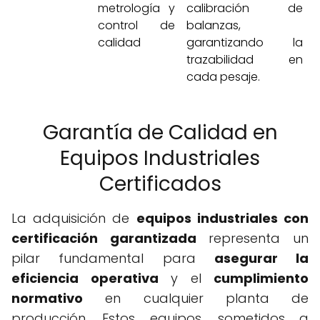
metrología y
calibración de
control de
balanzas,
calidad
garantizando la
trazabilidad en
cada pesaje.
Garantía de Calidad en
Equipos Industriales
Certificados
La adquisición de
equipos industriales con
certificación garantizada
representa un
pilar fundamental para
asegurar la
eficiencia operativa
y el
cumplimiento
normativo
en cualquier planta de
producción. Estos equipos, sometidos a