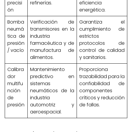
precisi
refinerías.
eficiencia
ón
energética.
Bomba
Verificación de
Garantiza el
neumá
transmisores en la
cumplimiento de
tica de
industria
estrictos
presión
farmacéutica y de
protocolos de
/ vacío
manufactura de
control de calidad
alimentos.
y sanitarios.
Calibra
Mantenimiento
Proporciona
dor
predictivo en
trazabilidad para la
multifu
sistemas
confiabilidad de
nción
neumáticos de la
componentes
de
industria
críticos y reducción
presión
automotriz y
de fallas.
aeroespacial.