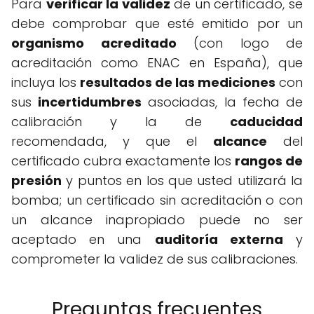
Para
verificar la validez
de un certificado, se
debe comprobar que esté emitido por un
organismo acreditado
(con logo de
acreditación como ENAC en España), que
incluya los
resultados de las mediciones
con
sus
incertidumbres
asociadas, la fecha de
calibración y la de
caducidad
recomendada, y que el
alcance
del
certificado cubra exactamente los
rangos de
presión
y puntos en los que usted utilizará la
bomba; un certificado sin acreditación o con
un alcance inapropiado puede no ser
aceptado en una
auditoría externa
y
comprometer la validez de sus calibraciones.
Preguntas frecuentes