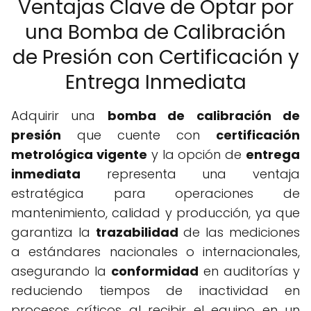
Ventajas Clave de Optar por
una Bomba de Calibración
de Presión con Certificación y
Entrega Inmediata
Adquirir una
bomba de calibración de
presión
que cuente con
certificación
metrológica vigente
y la opción de
entrega
inmediata
representa una ventaja
estratégica para operaciones de
mantenimiento, calidad y producción, ya que
garantiza la
trazabilidad
de las mediciones
a estándares nacionales o internacionales,
asegurando la
conformidad
en auditorías y
reduciendo tiempos de inactividad en
procesos críticos al recibir el equipo en un