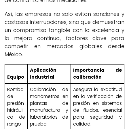
de confianza en las mediciones.
Así, las empresas no solo evitan sanciones y
costosas interrupciones, sino que demuestran
un compromiso tangible con la excelencia y
la mejora continua, factores clave para
competir en mercados globales desde
México.
Aplicación
Importancia de
Equipo
industrial
calibración
Bomba
Calibración de
Asegura la exactitud
de
manómetros en
en la verificación de
presión
plantas de
presión en sistemas
hidráuli
manufactura y
de fluidos, esencial
ca de
laboratorios de
para seguridad y
rango
prueba.
calidad.