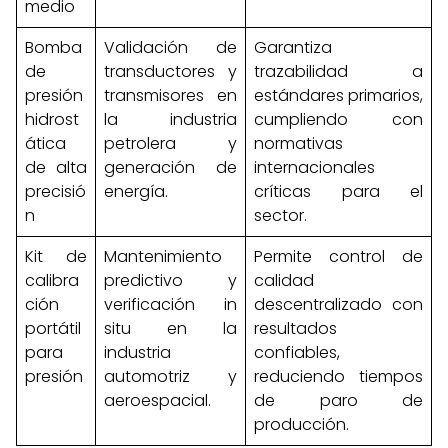
medio
Bomba
Validación de
Garantiza
de
transductores y
trazabilidad a
presión
transmisores en
estándares primarios,
hidrost
la industria
cumpliendo con
ática
petrolera y
normativas
de alta
generación de
internacionales
precisió
energía.
críticas para el
n
sector.
Kit de
Mantenimiento
Permite control de
calibra
predictivo y
calidad
ción
verificación in
descentralizado con
portátil
situ en la
resultados
para
industria
confiables,
presión
automotriz y
reduciendo tiempos
aeroespacial.
de paro de
producción.