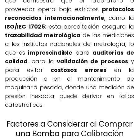
que demuestra que el laboratorio o
proveedor opera bajo estrictos
protocolos
reconocidos internacionalmente
, como la
ISO/IEC 17025
; esta acreditación asegura la
trazabilidad metrológica
de las mediciones
a los institutos nacionales de metrología, lo
que es
imprescindible
para
auditorías de
calidad
, para la
validación de procesos
y
para evitar
costosos errores
en la
producción o en el mantenimiento de
maquinaria pesada, donde una medición de
presión inexacta puede derivar en fallos
catastróficos.
Factores a Considerar al Comprar
una Bomba para Calibración