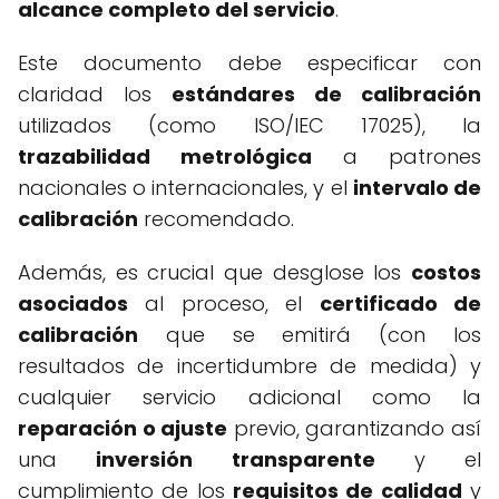
alcance completo del servicio
.
Este documento debe especificar con
claridad los
estándares de calibración
utilizados (como ISO/IEC 17025), la
trazabilidad metrológica
a patrones
nacionales o internacionales, y el
intervalo de
calibración
recomendado.
Además, es crucial que desglose los
costos
asociados
al proceso, el
certificado de
calibración
que se emitirá (con los
resultados de incertidumbre de medida) y
cualquier servicio adicional como la
reparación o ajuste
previo, garantizando así
una
inversión transparente
y el
cumplimiento de los
requisitos de calidad
y