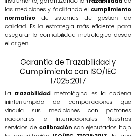
instrumento, garantizando la
trazabilidad
de
las mediciones y facilitando el
cumplimiento
normativo
de sistemas de gestión de
calidad. Es la estrategia más eficiente para
asegurar la confiabilidad metrológica desde
el origen.
Garantía de Trazabilidad y
Cumplimiento con ISO/IEC
17025:2017
La
trazabilidad
metrológica es la cadena
ininterrumpida de comparaciones que
vincula sus mediciones con patrones
nacionales e internacionales. Nuestros
servicios de
calibración
son ejecutados bajo
la acreditación
ISO/IEC 17025:2017
, lo que