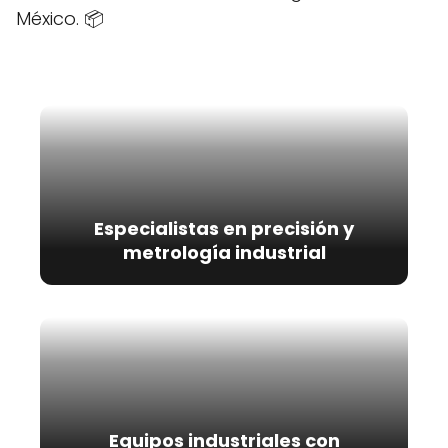
México. 📦
Especialistas en precisión y
metrología industrial
Equipos industriales con