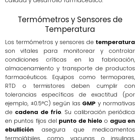
calidad y desarrollo farmacéutico.
Termómetros y Sensores de
Temperatura
Los termómetros y sensores de
temperatura
son vitales para monitorear y controlar
condiciones críticas en la fabricación,
almacenamiento y transporte de productos
farmacéuticos. Equipos como termopares,
RTD o termistores deben cumplir con
tolerancias específicas de exactitud (por
ejemplo, ±0.5°C) según las
GMP
y normativas
de
cadena de frío
. Su calibración periódica
en puntos fijos del
punto de hielo
o
agua en
ebullición
asegura que medicamentos
termolábiles, como vacunas o insulinas,