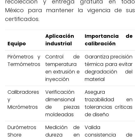
recolección y entrega gratuita en todo
México para mantener la vigencia de sus
certificados.
Aplicación
Importancia de
Equipo
industrial
calibración
Pirómetros y
Control de
Garantiza precisión
Termómetros
temperatura
térmica para evitar
en extrusión e
degradación del
inyección
material
Calibradores
Verificación
Asegura
y
dimensional
trazabilidad en
Micrómetros
de piezas
tolerancias críticas
moldeadas
de diseño
Durómetros
Medición de
Valida
Shore
dureza en
consistencia de