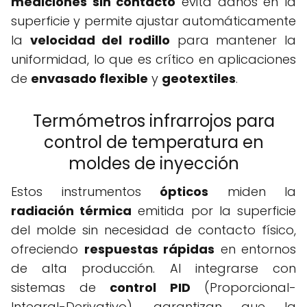
mediciones sin contacto
evita daños en la
superficie y permite ajustar automáticamente
la
velocidad del rodillo
para mantener la
uniformidad, lo que es crítico en aplicaciones
de
envasado flexible
y
geotextiles
.
Termómetros infrarrojos para
control de temperatura en
moldes de inyección
Estos instrumentos
ópticos
miden la
radiación térmica
emitida por la superficie
del molde sin necesidad de contacto físico,
ofreciendo
respuestas rápidas
en entornos
de alta producción. Al integrarse con
sistemas de
control PID
(Proporcional-
Integral-Derivativo), garantizan que la