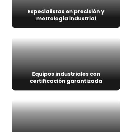
Especialistas en precisión y
metrología industrial
Equipos industriales con
certificación garantizada