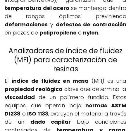
temperatura del acero
se mantenga dentro
de rangos óptimos, previniendo
deformaciones
y
defectos de contracción
en piezas de
polipropileno
o
nylon
.
Analizadores de índice de fluidez
(MFI) para caracterización de
resinas
El
índice de fluidez en masa
(MFI) es una
propiedad reológica
clave que determina la
viscosidad
de un polímero fundido. Estos
equipos, que operan bajo
normas ASTM
D1238
o
ISO 1133
, extruyen el material a través
de un
dado capilar
bajo condiciones
controladas de
temperatura y carga
,