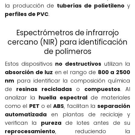
la producción de
tuberías de polietileno
y
perfiles de PVC
.
Espectrómetros de infrarrojo
cercano (NIR) para identificación
de polímeros
Estos dispositivos
no destructivos
utilizan la
absorción de luz
en el rango de
800 a 2500
nm
para identificar la composición química
de
resinas recicladas
o
compuestos
. Al
analizar la
huella espectral
de materiales
como el
PET
o el
ABS
, facilitan la
separación
automatizada
en plantas de reciclaje y
verifican la
pureza
de lotes antes de su
reprocesamiento
, reduciendo la