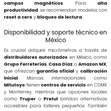
campos magnéticos
. Para
alta
productividad
, se recomiendan modelos con
reset a cero
y
bloqueo de lectura
.
Disponibilidad y soporte técnico en
México
Es crucial adquirir micrómetros a través de
distribuidores autorizados
en México, como
Grupo Ferreterías
,
Casa Díaz
o
Amazon MX
,
que ofrezcan
garantía oficial
y
calibración
inicial
. Marcas internacionales como
Mitutoyo
tienen
centros de servicio
en CDMX
y Monterrey, mientras que opciones locales
como
Truper
o
Pretul
brindan alternativas
accesibles para talleres pequeños. También