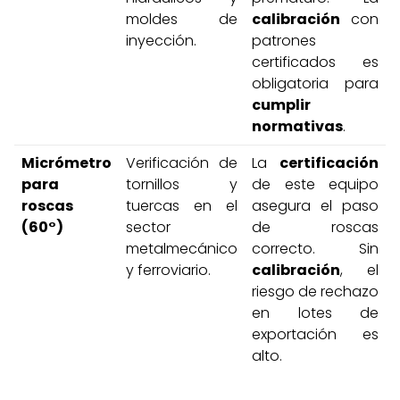
moldes de
calibración
con
inyección.
patrones
certificados es
obligatoria para
cumplir
normativas
.
Micrómetro
Verificación de
La
certificación
para
tornillos y
de este equipo
roscas
tuercas en el
asegura el paso
(60°)
sector
de roscas
metalmecánico
correcto. Sin
y ferroviario.
calibración
, el
riesgo de rechazo
en lotes de
exportación es
alto.