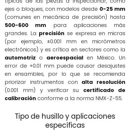
típicas de las piezas a inspeccionar, como
ejes o bloques, con modelos desde
0-25 mm
(comunes en mecánica de precisión) hasta
500-600 mm
para aplicaciones más
grandes. La
precisión
se expresa en micras
(por ejemplo, ±0.001 mm en micrómetros
electrónicos) y es crítica en sectores como la
automotriz
o
aeroespacial
en México. Un
error de +0.01 mm puede causar desajustes
en ensambles, por lo que se recomienda
priorizar instrumentos con
alta resolución
(0.001 mm) y verificar su
certificado de
calibración
conforme a la norma NMX-Z-55.
Tipo de husillo y aplicaciones
específicas